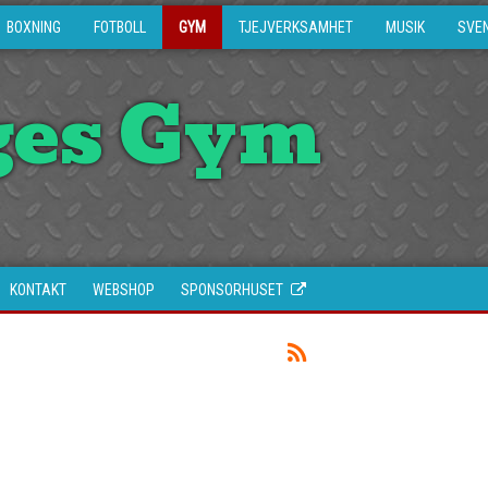
BOXNING
FOTBOLL
GYM
TJEJVERKSAMHET
MUSIK
SVE
ges Gym
KONTAKT
WEBSHOP
SPONSORHUSET