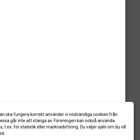
an ska fungera korrekt använder vi nödvändiga cookies från
ssa går inte att stänga av. Föreningen kan också använda
es, t.ex. för statistik eller marknadsföring. Du väljer själv om du vill
sa.