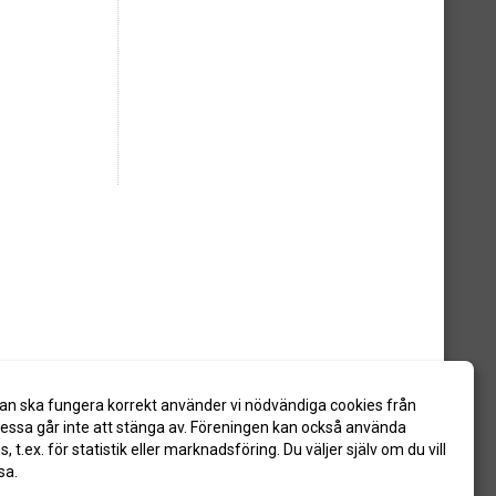
an ska fungera korrekt använder vi nödvändiga cookies från
ssa går inte att stänga av. Föreningen kan också använda
es, t.ex. för statistik eller marknadsföring. Du väljer själv om du vill
sa.