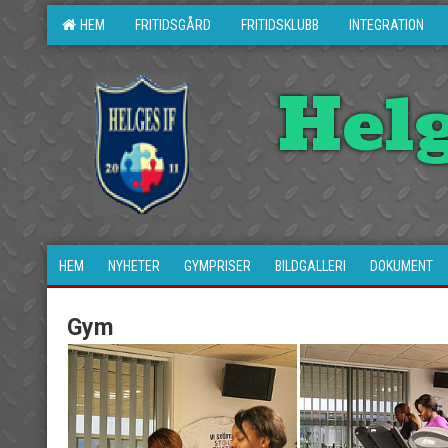
HEM
FRITIDSGÅRD
FRITIDSKLUBB
INTEGRATION
Hel
HEM
NYHETER
GYMPRISER
BILDGALLERI
DOKUMENT
Gym