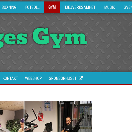
BOXNING
FOTBOLL
GYM
TJEJVERKSAMHET
MUSIK
SVE
ges Gym
KONTAKT
WEBSHOP
SPONSORHUSET