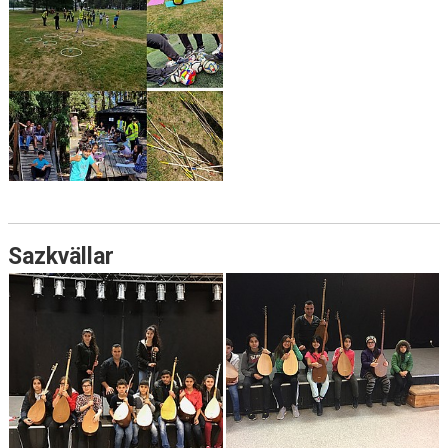
Sazkvällar