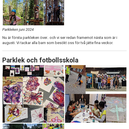
Parkleken juni 2024
Nu är första parkleken över.. och vi ser redan framemot nästa som är i
augusti. Vi tackar alla barn som besökt oss för två jätte fina veckor.
Parklek och fotbollsskola