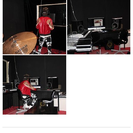
WEBSHOP
SPONSORHUSET